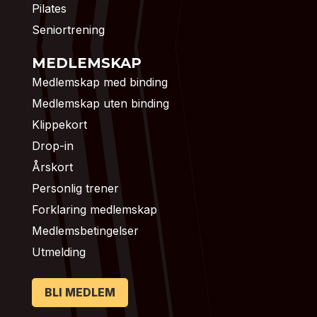
Pilates
Seniortrening
MEDLEMSKAP
Medlemskap med binding
Medlemskap uten binding
Klippekort
Drop-in
Årskort
Personlig trener
Forklaring medlemskap
Medlemsbetingelser
Utmelding
BLI MEDLEM