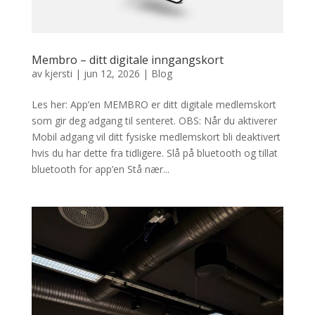
Membro – ditt digitale inngangskort
av
kjersti
|
jun 12, 2026
|
Blog
Les her: App’en MEMBRO er ditt digitale medlemskort
som gir deg adgang til senteret. OBS: Når du aktiverer
Mobil adgang vil ditt fysiske medlemskort bli deaktivert
hvis du har dette fra tidligere. Slå på bluetooth og tillat
bluetooth for app’en Stå nær...