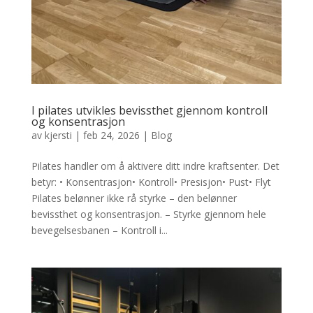
I pilates utvikles bevissthet gjennom kontroll
og konsentrasjon
av
kjersti
|
feb 24, 2026
|
Blog
Pilates handler om å aktivere ditt indre kraftsenter. Det
betyr: • Konsentrasjon• Kontroll• Presisjon• Pust• Flyt
Pilates belønner ikke rå styrke – den belønner
bevissthet og konsentrasjon. – Styrke gjennom hele
bevegelsesbanen – Kontroll i...