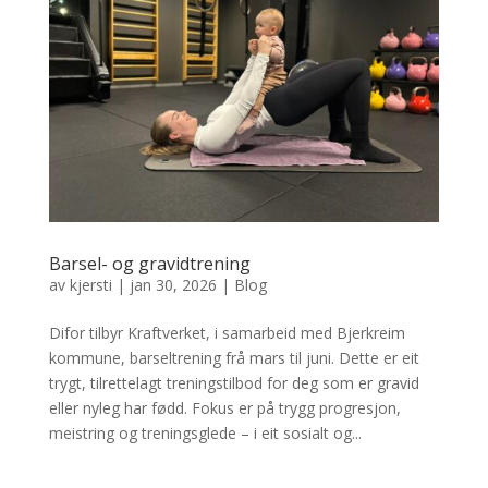
Barsel- og gravidtrening
av
kjersti
|
jan 30, 2026
|
Blog
Difor tilbyr Kraftverket, i samarbeid med Bjerkreim
kommune, barseltrening frå mars til juni. Dette er eit
trygt, tilrettelagt treningstilbod for deg som er gravid
eller nyleg har fødd. Fokus er på trygg progresjon,
meistring og treningsglede – i eit sosialt og...