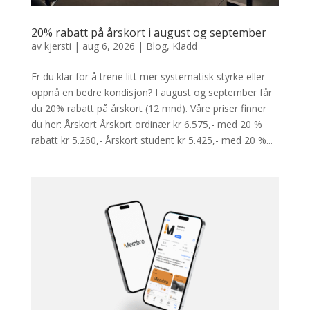
20% rabatt på årskort i august og september
av
kjersti
|
aug 6, 2026
|
Blog
,
Kladd
Er du klar for å trene litt mer systematisk styrke eller
oppnå en bedre kondisjon? I august og september får
du 20% rabatt på årskort (12 mnd). Våre priser finner
du her: Årskort Årskort ordinær kr 6.575,- med 20 %
rabatt kr 5.260,- Årskort student kr 5.425,- med 20 %...