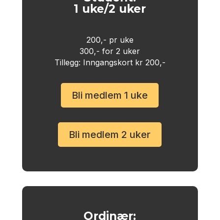
1 uke/2 uker
200,- pr uke
300,- for 2 uker
Tillegg: Inngangskort kr 200,-
Bli medlem 1 uke
Bli medlem 2 uker
Ordinær: