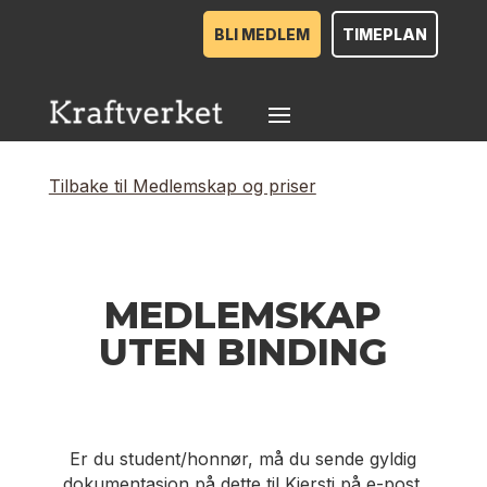
BLI MEDLEM
TIMEPLAN
Tilbake til Medlemskap og priser
MEDLEMSKAP
UTEN BINDING
Er du student/honnør, må du sende gyldig
dokumentasjon på dette til Kjersti på e-post.