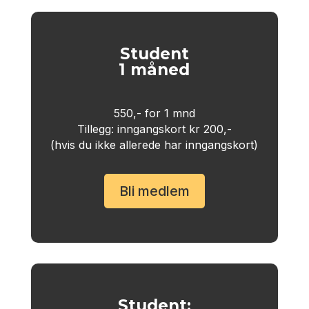
Student
1 måned
550,- for 1 mnd
Tillegg: inngangskort kr 200,-
(hvis du ikke allerede har inngangskort)
Bli medlem
Student: