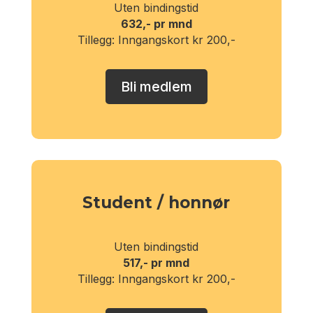
Uten bindingstid
632,- pr mnd
Tillegg: Inngangskort kr 200,-
Bli medlem
Student / honnør
Uten bindingstid
517,- pr mnd
Tillegg: Inngangskort kr 200,-