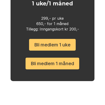
1 uke/1 måned
299,- pr uke
650,- for 1 måned
Tillegg: Inngangskort kr 200,-
Bli medlem 1 uke
Bli medlem 1 måned