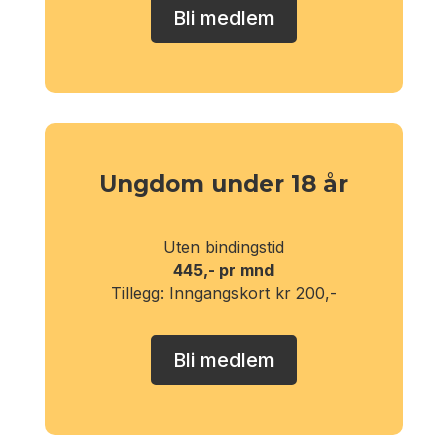
Bli medlem
Ungdom under 18 år
Uten bindingstid
445,- pr mnd
Tillegg: Inngangskort kr 200,-
Bli medlem