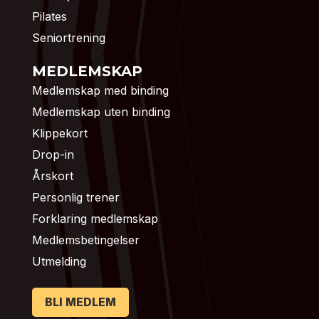
Pilates
Seniortrening
MEDLEMSKAP
Medlemskap med binding
Medlemskap uten binding
Klippekort
Drop-in
Årskort
Personlig trener
Forklaring medlemskap
Medlemsbetingelser
Utmelding
BLI MEDLEM