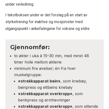
under veiledning.
I tekstboksen under er det forslag på en start av
styrketrening for inaktive og mosjonister med
utgangspunkt i anbefalingene for voksne og eldre.
Gjennomfør:
to økter i uka à 15–30 min, med minst 48
timer hvile mellom øktene
minimum fire øvelser; én fra hver
muskelgruppe:
«strekkapparat bein»
, som knebøy,
beinpress og ettbeins knebøy
«strekkapparat overkropp»
, som
benkpress og armhevninger
«strekkapparat overkropp»
, som sittende