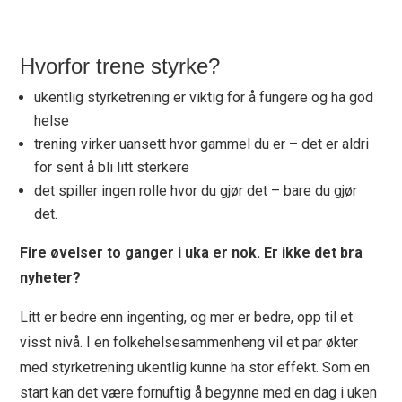
Hvorfor trene styrke?
ukentlig styrketrening er viktig for å fungere og ha god
helse
trening virker uansett hvor gammel du er – det er aldri
for sent å bli litt sterkere
det spiller ingen rolle hvor du gjør det – bare du gjør
det.
Fire øvelser to ganger i uka er nok. Er ikke det bra
nyheter?
Litt er bedre enn ingenting, og mer er bedre, opp til et
visst nivå. I en folkehelsesammenheng vil et par økter
med styrketrening ukentlig kunne ha stor effekt. Som en
start kan det være fornuftig å begynne med en dag i uken