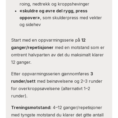
roing, nedtrekk og kroppshevinger
«skuldre og øvre del rygg, press
oppover»
, som skulderpress med vekter
og sidehev
Start med en oppvarmingsserie på
12
ganger/repetisjoner
med en motstand som er
omtrent halvparten av det du maksimalt klarer
12 ganger.
Etter oppvarmingsserien gjennomføres
3
runder/sett
med beinøvelsene og 2–3 runder
for overkroppsøvelsene (alternativt 1–2
runder).
Treningsmotstand:
4–12 ganger/repetisjoner
med tyngste motstand du klarer det gitte antall