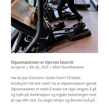
Elipsemaskinen er Kjerstis favoritt
av
kjersti
|
feb 26, 2025
|
Mine favorittøvelser
Har du lyst å komme i bedre form? Få bedre
kondisjon? Gå ned i vekt? Da er elipsemaskinen genial!
Elipsemaskinen er enkel å bruke: trø oppi, begynn å gå
og trykk på startknappen og reguler belastningen med
pil opp eller ned. Du velger tempo og dermed nivå på...