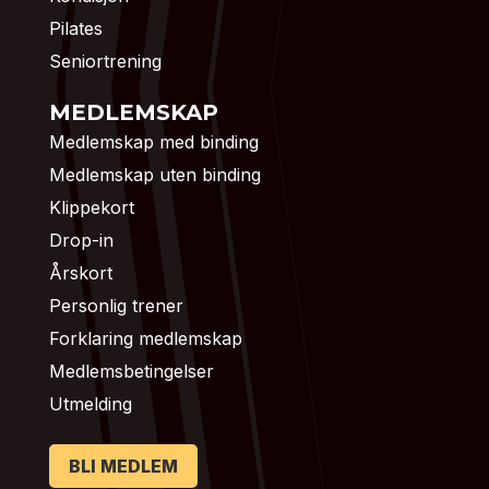
Pilates
Seniortrening
MEDLEMSKAP
Medlemskap med binding
Medlemskap uten binding
Klippekort
Drop-in
Årskort
Personlig trener
Forklaring medlemskap
Medlemsbetingelser
Utmelding
BLI MEDLEM