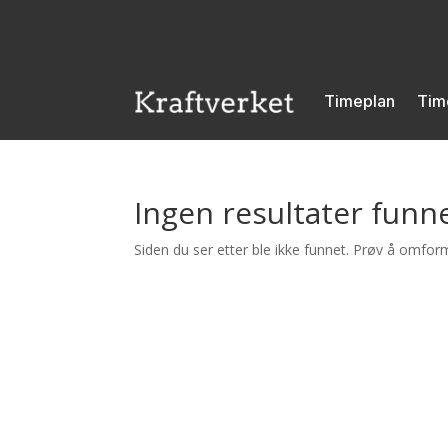
Timeplan
Tim
Ingen resultater funn
Siden du ser etter ble ikke funnet. Prøv å omform