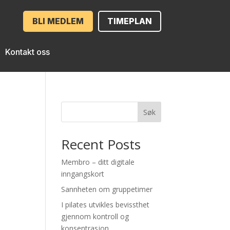
BLI MEDLEM
TIMEPLAN
Kontakt oss
Søk
Recent Posts
Membro – ditt digitale
inngangskort
Sannheten om gruppetimer
I pilates utvikles bevissthet
gjennom kontroll og
konsentrasjon