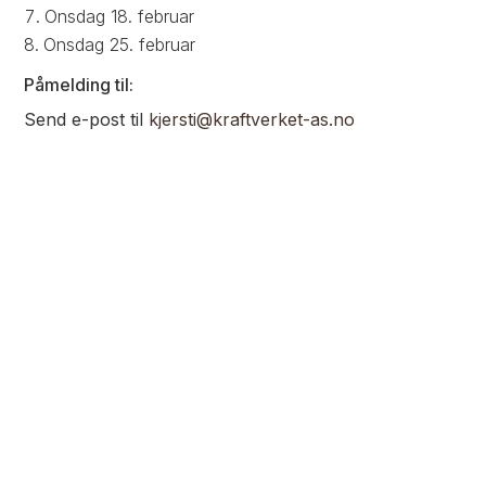
Onsdag 18. februar
Onsdag 25. februar
Påmelding til:
Send e-post til
kjersti@kraftverket-as.no