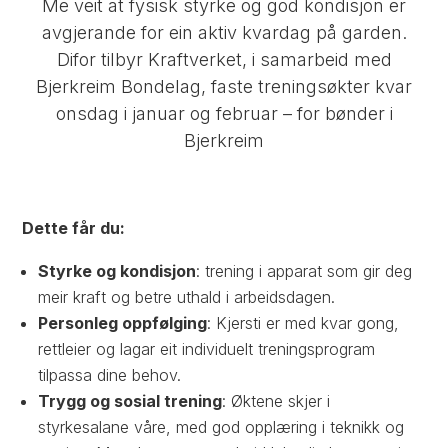
Me veit at fysisk styrke og god kondisjon er
avgjerande for ein aktiv kvardag på garden.
Difor tilbyr Kraftverket, i samarbeid med
Bjerkreim Bondelag, faste treningsøkter kvar
onsdag i januar og februar – for bønder i
Bjerkreim
Dette får du:
Styrke og kondisjon
: trening i apparat som gir deg
meir kraft og betre uthald i arbeidsdagen.
Personleg oppfølging
: Kjersti er med kvar gong,
rettleier og lagar eit individuelt treningsprogram
tilpassa dine behov.
Trygg og sosial trening
: Øktene skjer i
styrkesalane våre, med god opplæring i teknikk og